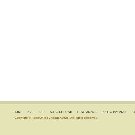
HOME
JUAL
BELI
AUTO DEPOSIT
TESTIMONIAL
FOREX BALANCE
F.
Copyright © ForexOnlineChanger 2026. All Rights Reserved.