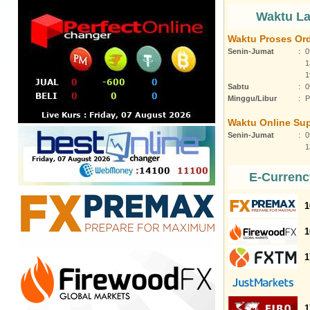
Waktu L
Waktu Proses Or
Senin-Jumat
:
0
1
1
Sabtu
:
0
Minggu/Libur
:
P
Waktu Online Su
Senin-Jumat
:
0
1
E-Currenc
1
1
1
1