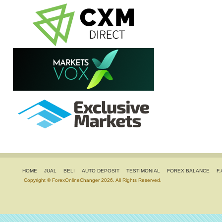
HOME
JUAL
BELI
AUTO DEPOSIT
TESTIMONIAL
FOREX BALANCE
F.
Copyright © ForexOnlineChanger 2026. All Rights Reserved.