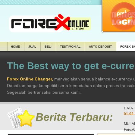
HOME
JUAL
BELI
TESTIMONIAL
AUTO DEPOSIT
FOREX B
The Best way to get e-curr
Forex Online Changer,
menyediakan semua balance e-currency un
Dapatkan harga kompetitif serta kemudahan dalam proses transak
MULAI
DATA 
Segeralah bertransaksi bersama kami.
DATA 
01-02-
Berita Terbaru:
MULAI
Forex
21-02-