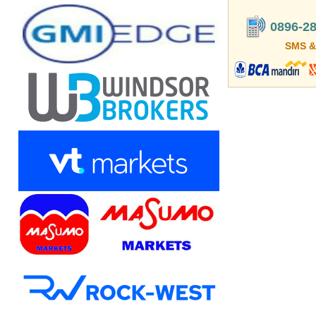
0896-28
SMS &