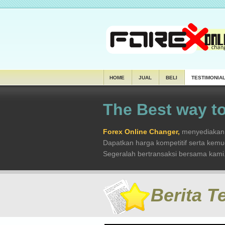
HOME
JUAL
BELI
TESTIMONIA
The Best way to
Forex Online Changer,
menyediakan s
Dapatkan harga kompetitif serta kem
Segeralah bertransaksi bersama kami
Berita T