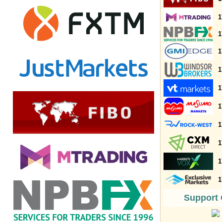
1
1
1
1
1
1
1
1
1
1
Support 