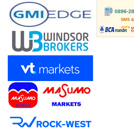
0896-28
SMS &