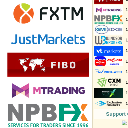
1
1
1
1
1
1
1
1
1
1
Support 