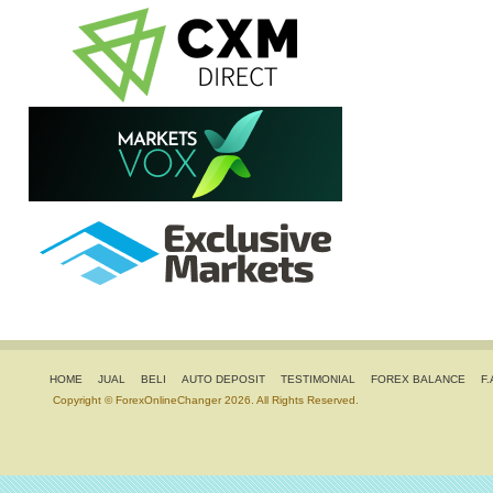
HOME
JUAL
BELI
AUTO DEPOSIT
TESTIMONIAL
FOREX BALANCE
F.
Copyright © ForexOnlineChanger 2026. All Rights Reserved.